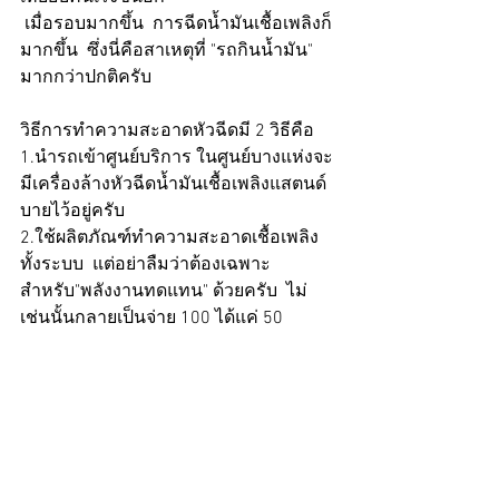
 เมื่อรอบมากขึ้น  การฉีดน้ำมันเชื้อเพลิงก็
มากขึ้น  ซึ่งนี่คือสาเหตุที่ "รถกินน้ำมัน" 
มากกว่าปกติครับ   
วิธีการทำความสะอาดหัวฉีดมี 2 วิธีคือ 
1.นำรถเข้าศูนย์บริการ ในศูนย์บางแห่งจะ
มีเครื่องล้างหัวฉีดน้ำมันเชื้อเพลิงแสตนด์
บายไว้อยู่ครับ
2.ใช้ผลิตภัณฑ์ทำความสะอาดเชื้อเพลิง
ทั้งระบบ  แต่อย่าลืมว่าต้องเฉพาะ
สำหรับ"พลังงานทดแทน" ด้วยครับ  ไม่
เช่นนั้นกลายเป็นจ่าย 100 ได้แค่ 50   