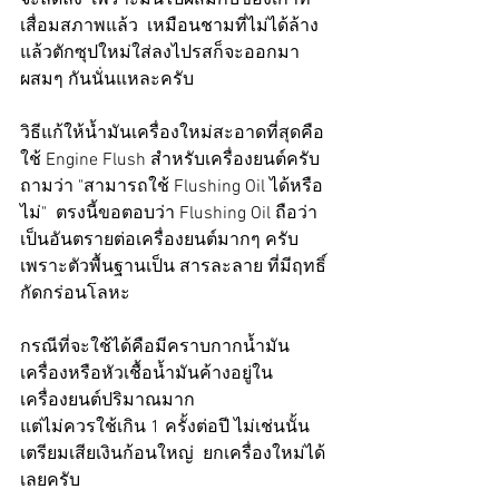
จะลดลง  เพราะมันไปผสมกับของเก่าที่
เสื่อมสภาพแล้ว  เหมือนชามที่ไม่ได้ล้าง  
แล้วตักซุปใหม่ใส่ลงไปรสก็จะออกมา
ผสมๆ กันนั่นแหละครับ  
วิธีแก้ให้น้ำมันเครื่องใหม่สะอาดที่สุดคือ
ใช้ Engine Flush สำหรับเครื่องยนต์ครับ
ถามว่า "สามารถใช้ Flushing Oil ได้หรือ
ไม่"  ตรงนี้ขอตอบว่า Flushing Oil ถือว่า
เป็นอันตรายต่อเครื่องยนต์มากๆ ครับ  
เพราะตัวพื้นฐานเป็น สารละลาย ที่มีฤทธิ์
กัดกร่อนโลหะ  
กรณีที่จะใช้ได้คือมีคราบกากน้ำมัน
เครื่องหรือหัวเชื้อน้ำมันค้างอยู่ใน
เครื่องยนต์ปริมาณมาก  
แต่ไม่ควรใช้เกิน 1 ครั้งต่อปี ไม่เช่นนั้น
เตรียมเสียเงินก้อนใหญ่  ยกเครื่องใหม่ได้
เลยครับ