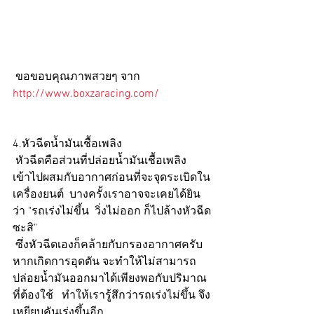
 ขอขอบคุณภาพสวยๆ จาก 
http://www.boxzaracing.com/ 
4.หัวฉีดน้ำมันเชื้อเพลิง
 หัวฉีดคือส่วนที่ปล่อยน้ำมันเชื้อเพลิง
เข้าไปผสมกับอากาศก่อนที่จะจุดระเบิดใน
เครื่องยนต์  บางครั้งเราอาจจะเคยได้ยิน
ว่า "รถเร่งไม่ขึ้น  วิ่งไม่ออก ก็ไปล้างหัวฉีด
ซะสิ"  
 ซึ่งหัวฉีดเองก็คล้ายกับกรองอากาศครับ  
หากเกิดการอุดตัน จะทำให้ไม่สามารถ
ปล่อยน้ำมันออกมาได้เพียงพอกับปริมาณ
ที่ต้องใช้   ทำให้เรารู้สึกว่ารถเร่งไม่ขึ้น จึง
เหยียบคันเร่งขึ้นอีก