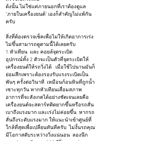
ด้งนั้น ไม่ใช่แค่ภายนอกที่เราต้องดูแล 
"ภายในเครื่องยนต์" เองก็สำคัญไม่แพ้กัน
ครับ
สิ่งที่ต้องตรวจเช็คเพื่อไม่ให้เกิดอาการเร่ง
ไม่ขึ้นสามารถดูตามนี้ได้เลยครับ
1.หัวเทียน  และ คอยล์จุดระเบิด
อุปกรณ์ทั้ง 2 ตัวจะเป็นตัวที่จุดระเบิดให้
เครื่องยนต์ให้รถวิ่งได้   เมื่อใช้ไปนานมันก็
ย่อมสึกเพราะต้องรองรับแรงระเบิดเป็น
พันๆ ครั้งต่อวินาที  เหมือนก้อนหินที่ถูกน้ำ
เซาะทุกวัน หากหัวเทียนเสื่อมสภาพ  
อาการที่จะสังเกตได้อย่างชัดเจนเลยคือ  
เครื่องยนต์จะสตาร์ทติดยากขึ้นหรือรถสั่น
เบาถึงแรงมาก และเร่งไม่ค่อยขึ้น  หากรถ
สั่นถึงระดับแรงมาก ให้แนะนำเข้าศูนย์ที่
ใกล้ที่สุดเพื่อเปลี่ยนทันทีครับ  ไม่งั้นรถคุณ
มีโอกาสดับระหว่างวิ่งแน่นอน  ลองนึก