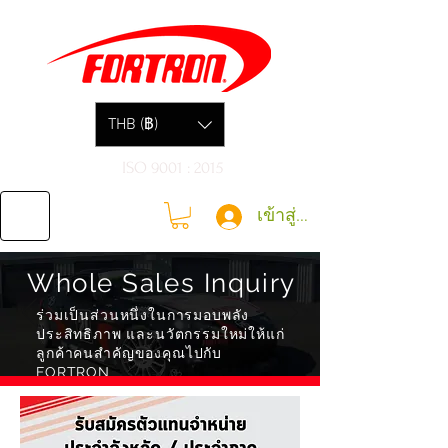
THB (฿)
ISO 9001 : 2015
เข้าสู่ระบบ
Whole Sales Inquiry
ร่วมเป็นส่วนหนึ่งในการมอบพลัง
ประสิทธิภาพ และนวัตกรรมใหม่ให้แก่
ลูกค้าคนสำคัญของคุณไปกับ
FORTRON