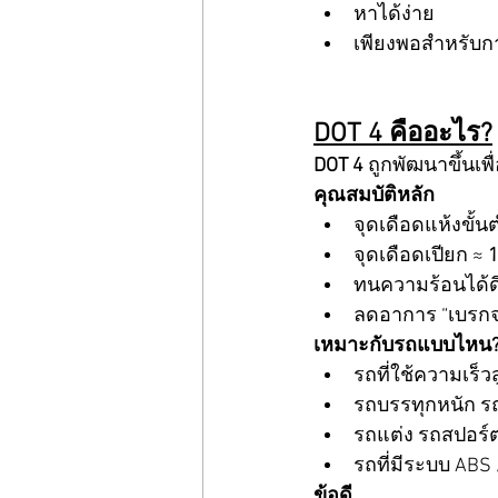
หาได้ง่าย
เพียงพอสำหรับก
DOT 4 คืออะไร?
DOT 4
 ถูกพัฒนาขึ้นเพ
คุณสมบัติหลัก
จุดเดือดแห้งขั้นต
จุดเดือดเปียก ≈ 
ทนความร้อนได้ดี
ลดอาการ “เบรกจม”
เหมาะกับรถแบบไหน
รถที่ใช้ความเร็วส
รถบรรทุกหนัก ร
รถแต่ง รถสปอร์ต
รถที่มีระบบ ABS /
ข้อดี