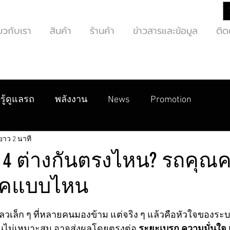
่ยวกับเรา
สินค้า
ร้านค้า
ข่าวสารและข้อมูล
ติด
รู้ดูแลรถ
พลังงาน
News
Promotion
ยาว 2 นาที
OT 4 ต่างกันตรงไหน? รถคุณ
บรคแบบไหน
ว
ลวเล็ก ๆ ที่หลายคนมองข้าม แต่จริง ๆ แล้วคือหัวใจของระ
านไม่เหมาะสม อาจส่งผลโดยตรงต่อ 
ระยะเบรก ความมั่นใจ