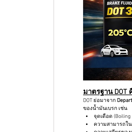
มาตรฐาน DOT ค
DOT ย่อมาจาก 
Depart
ของน้ำมันเบรก เช่น
จุดเดือด (Boiling
ความสามารถในก