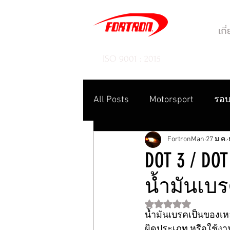
เกี
ISO 9001 : 2015
All Posts
Motorsport
รอบ
FortronMan
27 ม.ค.
DOT 3 / D
น้ำมันเ
ได้รับ NaN เต็ม 5 ดา
น้ำมันเบรคเป็นของเห
ผิดประเภท หรือใช้ง