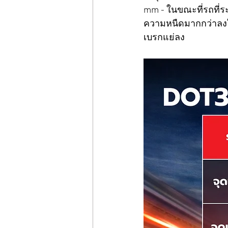
mm - ในขณะที่รถที่ระ
ความหนืดมากกว่าลงใ
เบรกแย่ลง