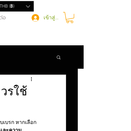
THB (฿)
ต่อ
เข้าสู่ระบบ
ควรใช้
บบเบรก หากเลือก
 และความ