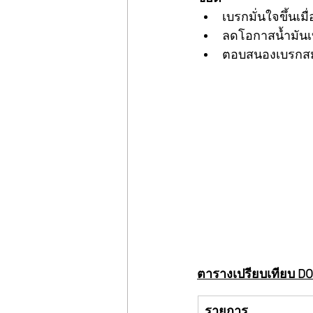
เบรกมั่นใจขึ้นเม
ลดโอกาสน้ำมันเ
ตอบสนองเบรกสม
ตารางเปรียบเทียบ DO
รายการ