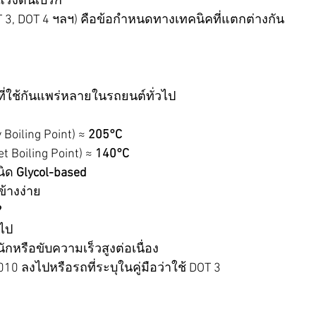
แรงดันเบรก
T 3, DOT 4 ฯลฯ) คือข้อกำหนดทางเทคนิคที่แตกต่างกัน
ที่ใช้กันแพร่หลายในรถยนต์ทั่วไป
 Boiling Point) ≈ 
205°C
t Boiling Point) ≈ 
140°C
ิด 
Glycol-based
ข้างง่าย
?
วไป
นักหรือขับความเร็วสูงต่อเนื่อง
2010 ลงไปหรือรถที่ระบุในคู่มือว่าใช้ DOT 3