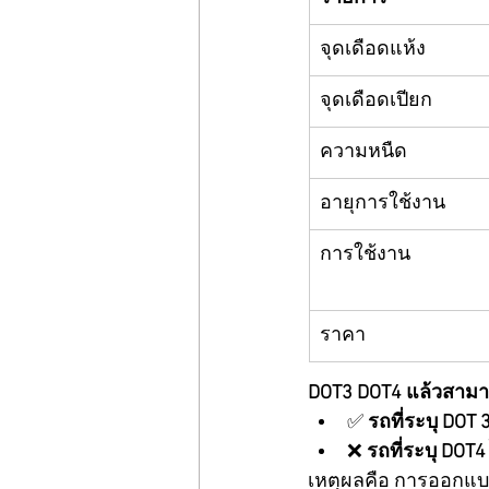
จุดเดือดแห้ง
จุดเดือดเปียก
ความหนืด
อายุการใช้งาน
การใช้งาน
ราคา
DOT3 DOT4 แล้วสามา
✅ 
รถที่ระบุ DOT
❌ 
รถที่ระบุ DOT
เหตุผลคือ การออกแบบ