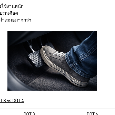
ื่อใช้งานหนัก
บรกเดือด
่ำเสมอมากกว่า
T 3 vs DOT 4
DOT 3
DOT 4