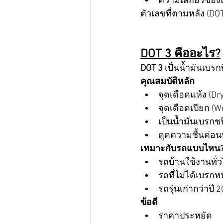
ความเสถียรของ
ตัวเลขที่ตามหลัง (DO
DOT 3 คืออะไร?
DOT 3
 เป็นน้ำมันเบรก
คุณสมบัติหลัก
จุดเดือดแห้ง (Dry
จุดเดือดเปียก (We
เป็นน้ำมันเบรกชน
ดูดความชื้นค่อน
เหมาะกับรถแบบไหน
รถบ้านใช้งานทั่
รถที่ไม่ได้เบรกห
รถรุ่นเก่ากว่าปี 
ข้อดี
ราคาประหยัด