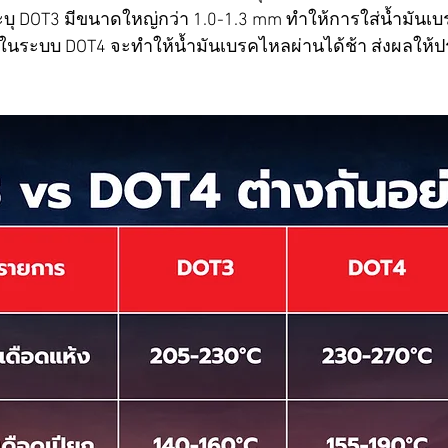
บุ DOT3 มีขนาดใหญ่กว่า 1.0-1.3 mm ทำให้การใส่น้ำมันเบรค
นระบบ DOT4 จะทำให้น้ำมันเบรคไหลผ่านได้ช้า ส่งผลให้