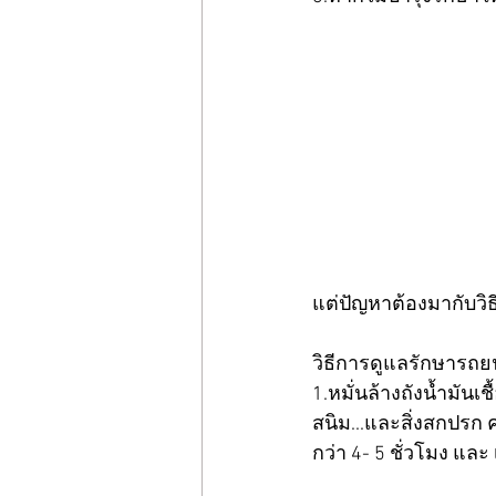
แต่ปัญหาต้องมากับวิ
วิธีการดูแลรักษารถยน
1.หมั่นล้างถังน้ำมันเช
สนิม...และสิ่งสกปรก 
กว่า 4- 5 ชั่วโมง แล