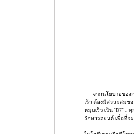
       จากนโยบายของกรมธุรกิจพลังงานเมื่อวันที่ 8 พฤศจิกายน 2561 ประกาศให้น้ำมันดีเซลหมุน
เร็ว ต้องมีส่วนผสมขอ
หมุนเร็ว เป็น "B7" ...
รักษารถยนต์ เพื่อที