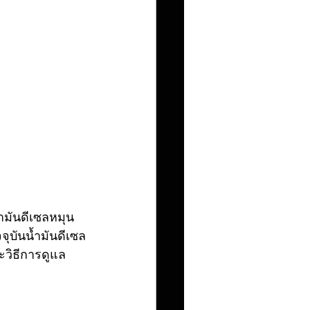
จุบันน้ำมันดีเซล
ละวิธีการดูแล