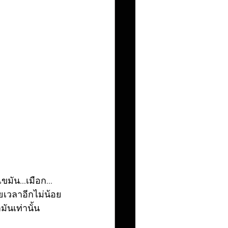
มัน...เมือก... 
ยเวลาอีกไม่น้อย
ันเท่านั้น