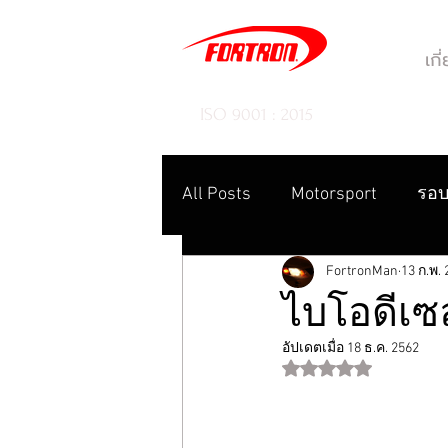
เกี
ISO 9001 : 2015
All Posts
Motorsport
รอบ
FortronMan
13 ก.พ.
ไบโอดีเซล
อัปเดตเมื่อ
18 ธ.ค. 2562
ได้รับ NaN เต็ม 5 ดา