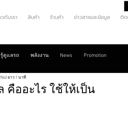
่ยวกับเรา
สินค้า
ร้านค้า
ข่าวสารและข้อมูล
ติด
รู้ดูแลรถ
พลังงาน
News
Promotion
 2562
ยาว 1 นาที
 คืออะไร ใช้ให้เป็น
ว