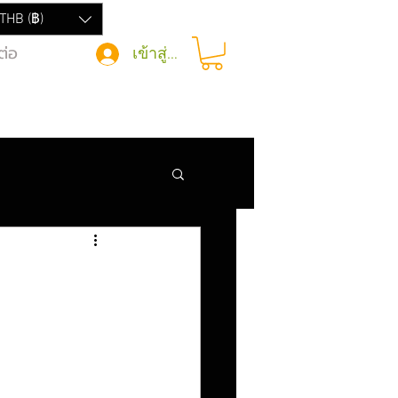
THB (฿)
ต่อ
เข้าสู่ระบบ