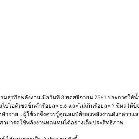
งไบโอดีเซลขั้นต่ำร้อยละ 6.6 และไม่เกินร้อยละ 7 มีผลให้ปัจ
ทุกหัวจ่าย... ผู้ใช้รถจึงควรรู้คุณสมบัติของพลังงานดังกล่าวแ
่จะสามารถใช้พลังงานทดแทนได้อย่างเต็มประสิทธิภาพ