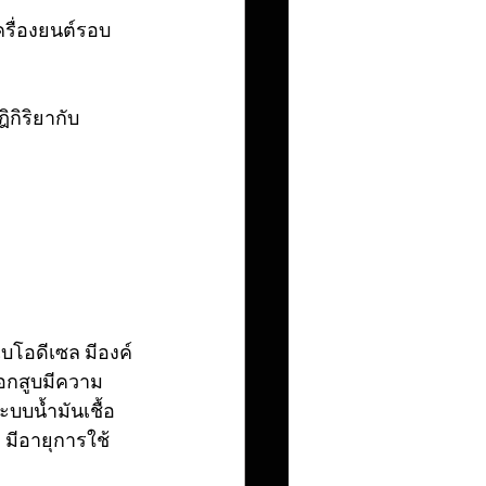
ครื่องยนต์รอบ
กิริยากับ
อกสูบมีความ
ะบบน้ำมันเชื้อ
 มีอายุการใช้