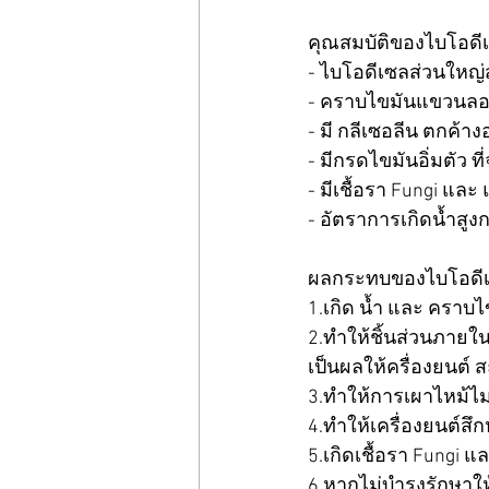
คุณสมบัติของไบโอดี
- ไบโอดีเซลส่วนใหญ่ส
- คราบไขมันแขวนลอย ห
- มี กลีเซอลีน ตกค้างอย
- มีกรดไขมันอิ่มตัว ที
- มีเชื้อรา Fungi และ 
- อัตราการเกิดน้ำสูงก
ผลกระทบของไบโอดีเซล
1.เกิด น้ำ และ คราบไ
2.ทำให้ชิ้นส่วนภายใ
เป็นผลให้ครื่องยนต์ สะ
3.ทำให้การเผาไหม้ไม่ส
4.ทำให้เครื่องยนต์สึ
5.เกิดเชื้อรา Fungi แ
6.หากไม่บำรุงรักษาให้