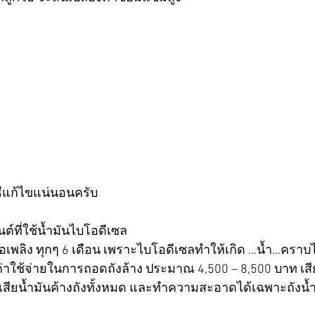
ธีแก้ไขแน่นอนครับ
ต์ที่ใช้น้ำมันไบโอดีเซล 
ื้อเพลิง ทุกๆ 6 เดือน เพราะไบโอดีเซลทำให้เกิด ...น้ำ...คราบไข
ค่าใช้จ่ายในการถอดถังล้าง ประมาณ 4,500 – 8,500 บาท เสี
ะ เสียน้ำมันค้างถังทั้งหมด และทำความสะอาดได้เฉพาะถังน้ำม