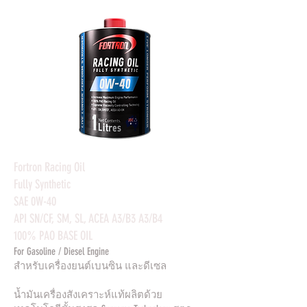
Fortron Racing Oil
Fully Synthetic
SAE 0W-40
API SN/CF, SM, SL, ACEA A3/B3 A3/B4
100% PAO BASE OIL
For Gasoline / Diesel Engine
สำหรับเครื่องยนต์เบนซิน และดีเซล
น้ำมันเครื่องสังเคราะห์แท้ผลิตด้วย