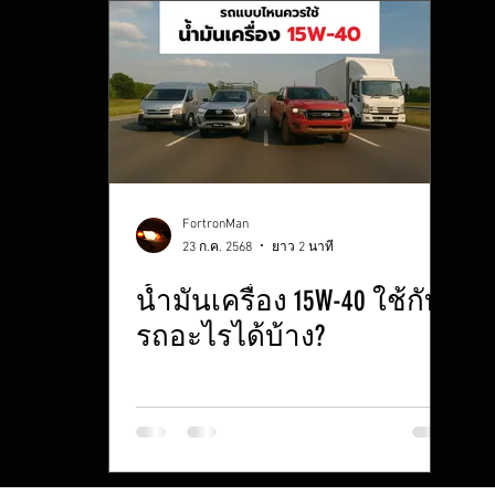
FortronMan
23 ก.ค. 2568
ยาว 2 นาที
น้ำมันเครื่อง 15W-40 ใช้กับ
รถอะไรได้บ้าง?