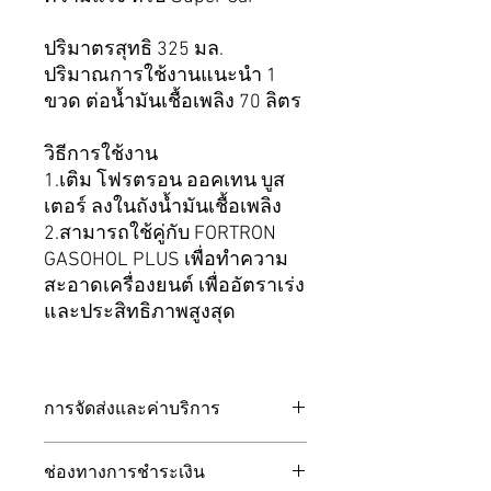
ปริมาตรสุทธิ 325 มล.
ปริมาณการใช้งานแนะนำ 1
ขวด ต่อน้ำมันเชื้อเพลิง 70 ลิตร
วิธีการใช้งาน
1.เติม โฟรตรอน ออคเทน บูส
เตอร์ ลงในถังน้ำมันเชื้อเพลิง
2.สามารถใช้คู่กับ FORTRON
GASOHOL PLUS เพื่อทำความ
สะอาดเครื่องยนต์ เพื่ออัตราเร่ง
และประสิทธิภาพสูงสุด
การจัดส่งและค่าบริการ
การจัดส่ง
ช่องทางการชำระเงิน
จัดส่งทุกวันจันทร์ - ศุกร์ ตัดรอบจัดส่ง