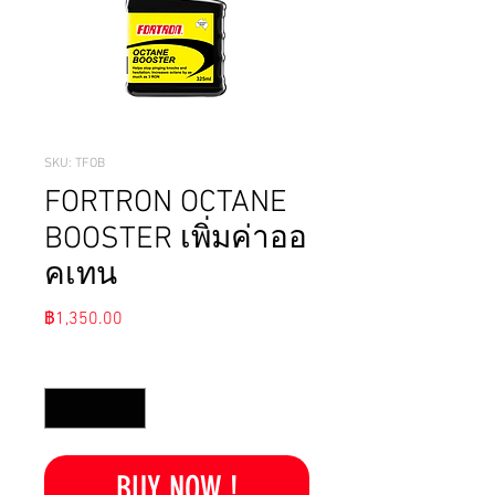
SKU: TFOB
FORTRON OCTANE
BOOSTER เพิ่มค่าออ
คเทน
ราคา
฿1,350.00
จำนวน
*
BUY NOW !