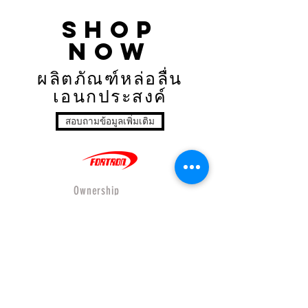
SHop
now
ผลิตภัณฑ์หล่อลื่น
เอนกประสงค์
สอบถามข้อมูลเพิ่มเติม
Ownership
- Company Profiles
- Where to buy
- Wholesales
- Product
- Online Store
- Privacy&Policy
- Shipping&Return
Our Relations