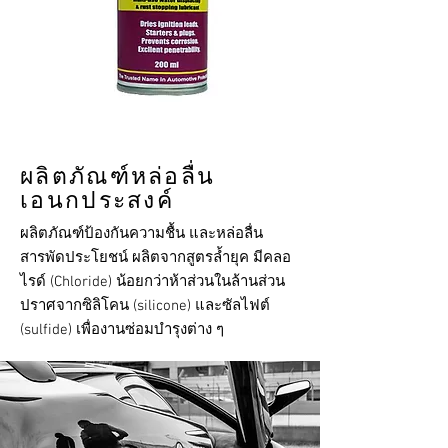
ผลิตภัณฑ์หล่อลื่น
เอนกประสงค์
ผลิตภัณฑ์ป้องกันความชื้น และหล่อลื่น
สารพัดประโยชน์ ผลิตจากสูตรล้ำยุค มีคลอ
ไรด์ (Chloride) น้อยกว่าห้าส่วนในล้านส่วน
ปราศจากซิลิโคน (silicone) และซัลไฟต์
(sulfide) เพื่องานซ่อมบำรุงต่าง ๆ