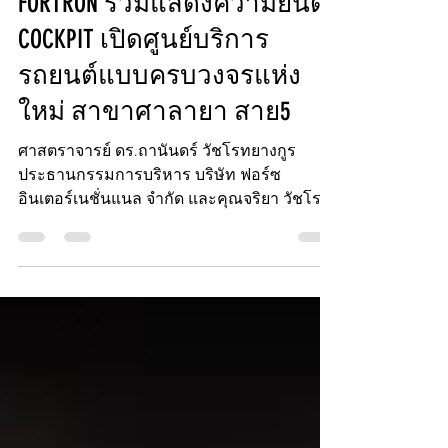
14 ก.ค. 2566
ยาว 1 นาที
FORTRON ร่วมแสดงความยินดี
COCKPIT เปิดศูนย์บริการ
รถยนต์แบบครบวงจรแห่ง
ใหม่ สาขาศาลายา สาย5
ศาสตราจารย์ ดร.ถานันดร์ วัชโรทยางกูร
ประธานกรรมการบริหาร บริษัท ฟอร์ซ
อินเตอร์เนชั่นแนล จำกัด และคุณจริยา วัชโรท
ยางกูร...