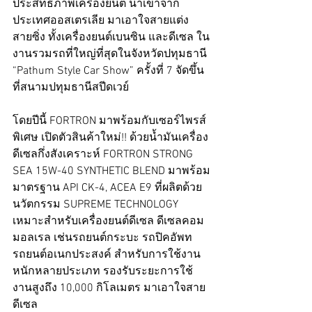
ประสิทธิภาพเครื่องยนต์ นำเข้าจาก
ประเทศออสเตรเลีย มาเอาใจสายแต่ง 
สายซิ่ง ทั้งเครื่องยนต์เบนซิน และดีเซล ใน
งานรวมรถที่ใหญ่ที่สุดในจังหวัดปทุมธานี 
“Pathum Style Car Show” ครั้งที่ 7 จัดขึ้น
ที่สนามปทุมธานีสปีดเวย์
โดยปีนี้ FORTRON มาพร้อมกับเซอร์ไพรส์
พิเศษ เปิดตัวสินค้าใหม่!! ด้วยน้ำมันเครื่อง
ดีเซลกึ่งสังเคราะห์ FORTRON STRONG 
SEA 15W-40 SYNTHETIC BLEND มาพร้อม
มาตรฐาน API CK-4, ACEA E9 ที่ผลิตด้วย
นวัตกรรม SUPREME TECHNOLOGY 
เหมาะสำหรับเครื่องยนต์ดีเซล ดีเซลคอม
มอลเรล เช่นรถยนต์กระบะ รถปิคอัพท 
รถยนต์อเนกประสงค์ สำหรับการใช้งาน
หนักหลายประเภท รองรับระยะการใช้
งานสูงถึง 10,000 กิโลเมตร มาเอาใจสาย
ดีเซล 