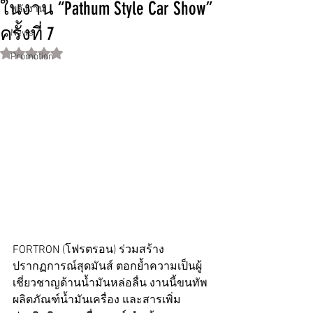
ในงาน “Pathum Style Car Show”
พลังงาน
ครั้งที่ 7
News
ได้รับ NaN เต็ม 5 ดาว
Promotion
FORTRON (โฟรตรอน) ร่วมสร้าง
ปรากฏการณ์สุดมันส์ ตอกย้ำความเป็นผู้
เชี่ยวชาญด้านน้ำมันหล่อลื่น งานนี้ขนทัพ
ผลิตภัณฑ์น้ำมันเครื่อง และสารเพิ่ม