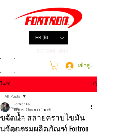
THB (฿)
ISO 9001 : 2015
เข้าสู่ระบบ
โพสต์
All Posts
Fortron PR
All Posts
10 พ.ค. 2564
ยาว 1 นาที
ขจัดน้ำ สลายคราบไขมัน
Motorsport
นวัตกรรมผลิตภัณฑ์ Fortron
รอบรู้ดูแลรถ