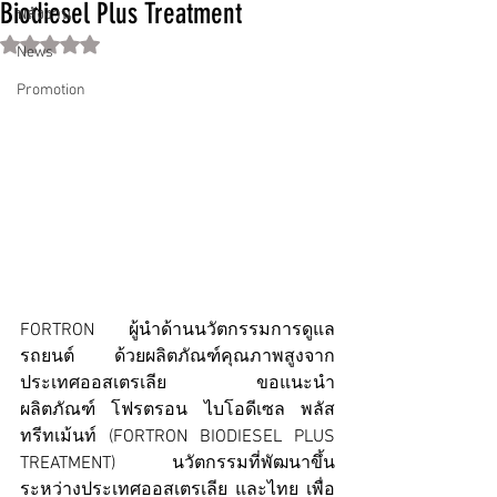
Biodiesel Plus Treatment
พลังงาน
ได้รับ NaN เต็ม 5 ดาว
News
Promotion
FORTRON ผู้นำด้านนวัตกรรมการดูแล
รถยนต์ ด้วยผลิตภัณฑ์คุณภาพสูงจาก
ประเทศออสเตรเลีย         ขอแนะนำ
ผลิตภัณฑ์ โฟรตรอน ไบโอดีเซล พลัส 
ทรีทเม้นท์ (FORTRON BIODIESEL PLUS 
TREATMENT) นวัตกรรมที่พัฒนาขึ้น
ระหว่างประเทศออสเตรเลีย และไทย เพื่อ