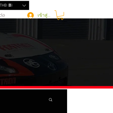
THB (฿)
ต่อ
เข้าสู่ระบบ